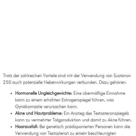
Nebenwirkung
von Sustanon
250
Trotz der zahlreichen Vorteile sind mit der Verwendung von Sustanon
250 auch potenzielle Nebenwirkungen verbunden. Dazu gehören:
Hormonelle Ungleichgewichte:
Eine übermäßige Einnahme
kann zu einem erhöhten Estrogenspiegel führen, was
Gynäkomastie verursachen kann.
Akne und Hautprobleme:
Ein Anstieg des Testosteronspiegels
kann zu vermehrter Talgproduktion und damit zu Akne führen.
Haarausfall:
Bei genetisch prädisponierten Personen kann die
Verwendung von Testosteron zu einem beschleunigten