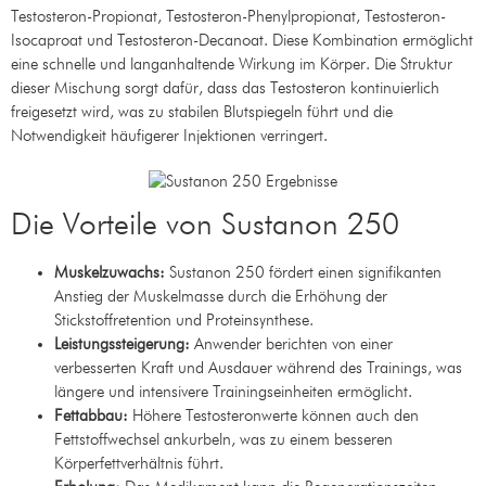
Testosteron-Propionat, Testosteron-Phenylpropionat, Testosteron-
Isocaproat und Testosteron-Decanoat. Diese Kombination ermöglicht
eine schnelle und langanhaltende Wirkung im Körper. Die Struktur
dieser Mischung sorgt dafür, dass das Testosteron kontinuierlich
freigesetzt wird, was zu stabilen Blutspiegeln führt und die
Notwendigkeit häufigerer Injektionen verringert.
Die Vorteile von Sustanon 250
Muskelzuwachs:
Sustanon 250 fördert einen signifikanten
Anstieg der Muskelmasse durch die Erhöhung der
Stickstoffretention und Proteinsynthese.
Leistungssteigerung:
Anwender berichten von einer
verbesserten Kraft und Ausdauer während des Trainings, was
längere und intensivere Trainingseinheiten ermöglicht.
Fettabbau:
Höhere Testosteronwerte können auch den
Fettstoffwechsel ankurbeln, was zu einem besseren
Körperfettverhältnis führt.