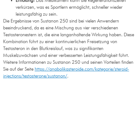
Erholung:
Das Medikament kann die Regenerationszeiten
verkürzen, was es Sportlern ermöglicht, schneller wieder
leistungsfähig zu sein.
Die Ergebnisse von Sustanon 250 sind bei vielen Anwendern
beeindruckend, da es eine Mischung aus vier verschiedenen
Testosteronestern ist, die eine langanhaltende Wirkung haben. Diese
Kombination führt zu einer kontinuierlichen Freisetzung von
Testosteron in den Blutkreislauf, was zu signifikanten
Muskelzuwächsen und einer verbesserten Leistungsfähigkeit führt.
Weitere Informationen zu Sustanon 250 und seinen Vorteilen finden
Sie auf der Seite
https://anabolikasteroide.com/kategorie/steroid-
injections/testosterone/sustanon/
.
Wie wird
Sustanon 250