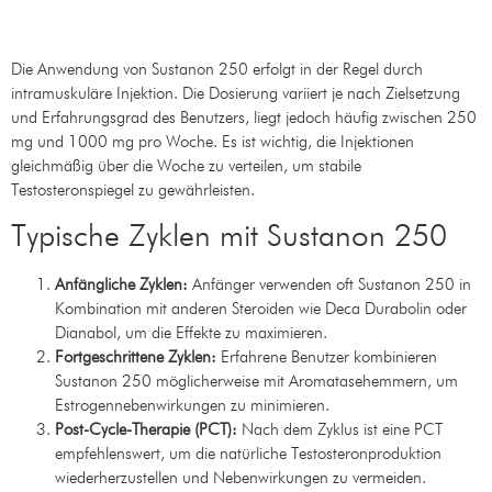
angewendet?
Die Anwendung von Sustanon 250 erfolgt in der Regel durch
intramuskuläre Injektion. Die Dosierung variiert je nach Zielsetzung
und Erfahrungsgrad des Benutzers, liegt jedoch häufig zwischen 250
mg und 1000 mg pro Woche. Es ist wichtig, die Injektionen
gleichmäßig über die Woche zu verteilen, um stabile
Testosteronspiegel zu gewährleisten.
Typische Zyklen mit Sustanon 250
Anfängliche Zyklen:
Anfänger verwenden oft Sustanon 250 in
Kombination mit anderen Steroiden wie Deca Durabolin oder
Dianabol, um die Effekte zu maximieren.
Fortgeschrittene Zyklen:
Erfahrene Benutzer kombinieren
Sustanon 250 möglicherweise mit Aromatasehemmern, um
Estrogennebenwirkungen zu minimieren.
Post-Cycle-Therapie (PCT):
Nach dem Zyklus ist eine PCT
empfehlenswert, um die natürliche Testosteronproduktion
wiederherzustellen und Nebenwirkungen zu vermeiden.